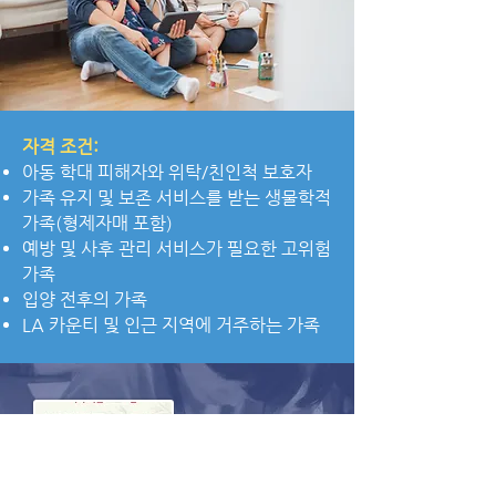
자격 조건:
아동 학대 피해자와 위탁/친인척 보호자
가족 유지 및 보존 서비스를 받는 생물학적
가족(형제자매 포함)
예방 및 사후 관리 서비스가 필요한 고위험
가족
입양 전후의 가족
LA 카운티 및 인근 지역에 거주하는 가족