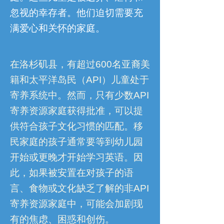
忽视的幸存者。他们迫切需要充
满爱心和关怀的家庭。
在洛杉矶县，有超过600名亚裔美
籍和太平洋岛民（API）儿童处于
寄养系统中。然而，只有少数API
寄养资源家庭获得批准，可以提
供符合孩子文化习惯的匹配。移
民家庭的孩子通常要等到幼儿园
开始或更晚才开始学习英语。
因
此，如果被安置在对孩子的语
言、食物或文化缺乏了解的非API
寄养资源家庭中，可能会加剧现
有的焦虑、困惑和创伤。