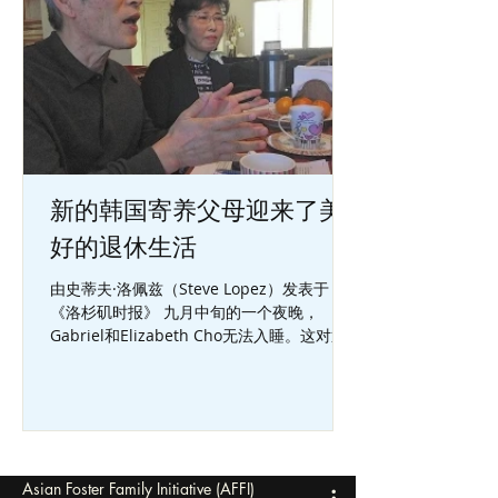
新的韩国寄养父母迎来了美
好的退休生活
由史蒂夫·洛佩兹（Steve Lopez）发表于
《洛杉矶时报》 九月中旬的一个夜晚，
Gabriel和Elizabeth Cho无法入睡。这对退
休的，住在圣迪马斯的夫妇，对第二天的事
情感到非常兴奋。Mrs. Cho祈祷着，她想着
准备第二份烩菜，以防她的客人中有人不喜
欢泡菜汤。...
Asian Foster Family Initiative (AFFI)