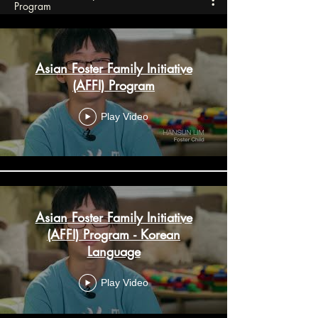
Program
Asian Foster Family Initiative
(AFFI) Program
Play Video
Asian Foster Family Initiative
(AFFI) Program - Korean
Language
Play Video