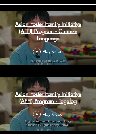
Asian Foster Family Initiative
(AFFI) Program - Chinese
Language
Play Video
Asian Foster Family Initiative
(AFFI) Program - Tagalog
Play Video